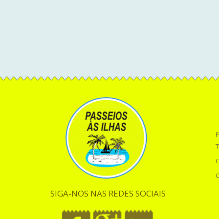
F
T
O
SIGA-NOS NAS REDES SOCIAIS