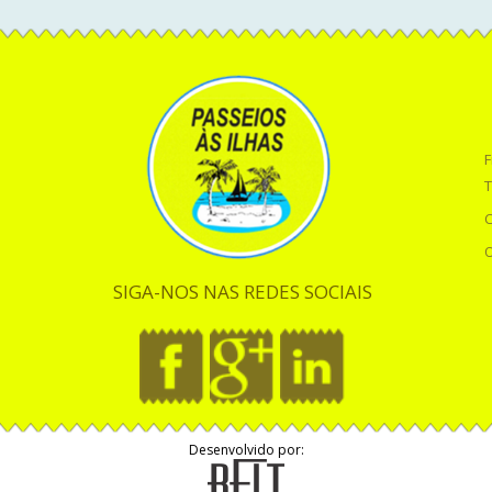
F
T
O
SIGA-NOS NAS REDES SOCIAIS
Desenvolvido por: