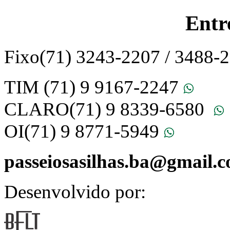
Entr
Fixo
(71) 3243-2207 / 3488-
TIM
(71) 9 9167-2247
CLARO
(71) 9 8339-6580
OI
(71) 9 8771-5949
passeiosasilhas.ba@gmail.
Desenvolvido por: