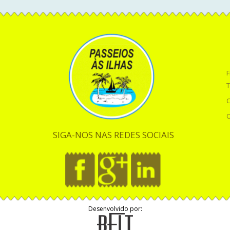
F
T
O
SIGA-NOS NAS REDES SOCIAIS
Desenvolvido por: