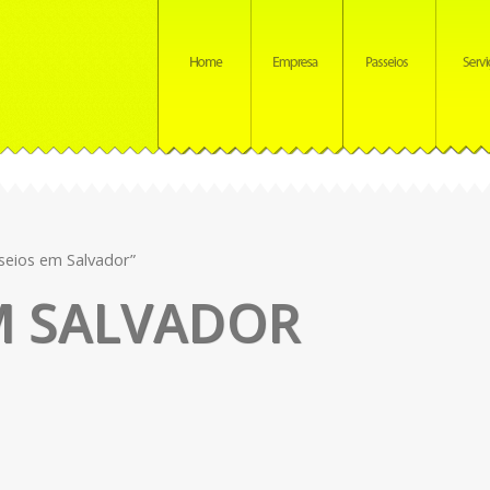
seios em Salvador”
M SALVADOR